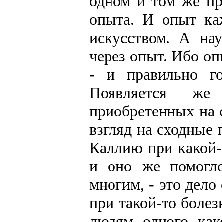
одном и том же пр
опыта. И опыт ка
искусством. А на
через опыт. Ибо оп
- и правильно го
Появляется же
приобретенных на 
взгляд на сходные 
Каллию при какой-
и оно же помогл
многим, - это дело
при такой-то болез
людям одного как