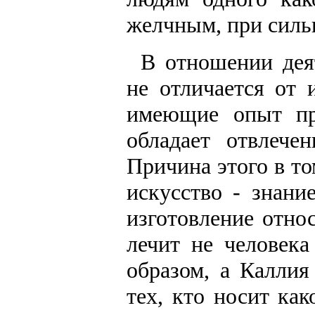
желчным, при сильн
В отношении дея
не отличается от 
имеющие опыт пр
обладает отвлече
Причина этого в то
искусство - знани
изготовление отно
лечит не человек
образом, а Каллия
тех, кто носит как