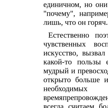
единичном, но они
"почему", наприме
лишь, что он горяч.
Естественно поэ
чувственных вос
искусство, вызвал
какой-то пользы 
мудрый и превосхо
открыто больше и
необходимых 
времяпрепровожд
всегда считаем б