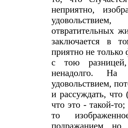
неприятно, изоб
удовольствием
отвратительных ж
заключается в то
приятно не только
с тою разницей
ненадолго. На
удовольствием, пот
и рассуждать, что 
что это - такой-то
то изображенно
подражанием, но 