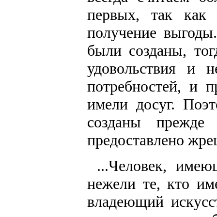
первых, так как
получение выгоды.
были созданы, то
удовольствия и н
потребностей, и п
имели досуг. Поэ
созданы прежде
предоставлено жрец
...Человек, име
нежели те, кто им
владеющий искусс