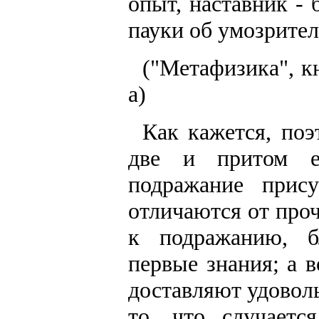
опыт, наставник -
пауки об умозрите
("Метафизика", кн
a)
Как кажется, поэ
две и притом ес
подражание прис
отличаются от про
к подражанию, б
первые знания; а 
доставляют удовол
то, что случаетс