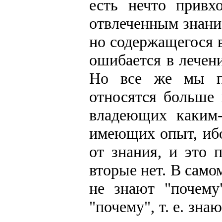
есть нечто привх
отвлеченным знание
но содержащегося в
ошибается в лечен
Но все же мы по
относятся больше 
владеющих каким-
имеющих опыт, ибо
от знания, и это 
вторые нет. В само
не знают "почему
"почему", т. е. зн