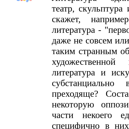
театр, скульптура
скажет, наприме
литература - "перв
даже не совсем или
таким странным об
художественной
литература и иск
субстанциально
преходяще? Сост
некоторую оппоз
части некоего 
специфично в них