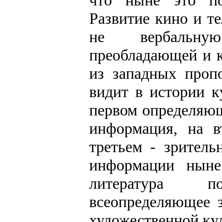
Развитие кино и те
не вербальну
преобладающей и к
из западных проп
видит в истории к
первом определяющ
информация, на в
третьем - зритель
информации ныне
литература п
всеопределяющее 
художественной кул