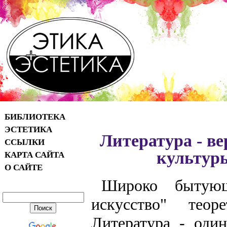
БИБЛИОТЕКА
ЭСТЕТИКА
Литература - в
ССЫЛКИ
культуры
КАРТА САЙТА
О САЙТЕ
Широко бытующ
искусство" теор
Литература - один