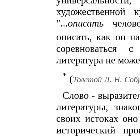
универсальност
художественной 
"...
описать
челове
описать, как он н
соревноваться с
литература не може
*
(
Толстой Л. Н. Coбp.
Слово - выразите
литературы, знако
своих истоках оно
исторический про