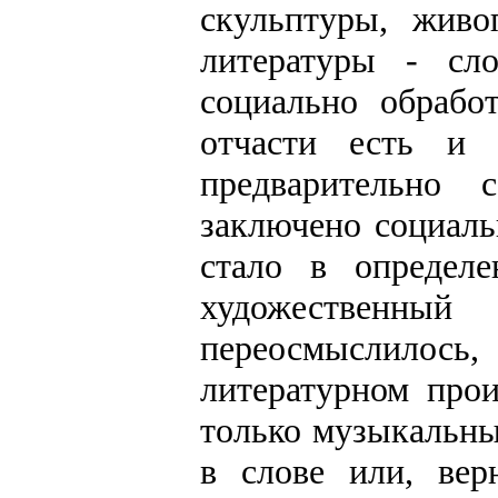
скульптуры, живо
литературы - сл
социально обрабо
отчасти есть и 
предварительно 
заключено социаль
стало в определ
художественн
переосмыслилось
литературном прои
только музыкальны
в слове или, вер