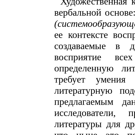
Художественная к
вербальной основе
(системообразующе
ее контексте вос
создаваемые в д
восприятие все
определенную лит
требует умения 
литературную под
предлагаемым да
исследователи, 
литературы для др
что ныне это по