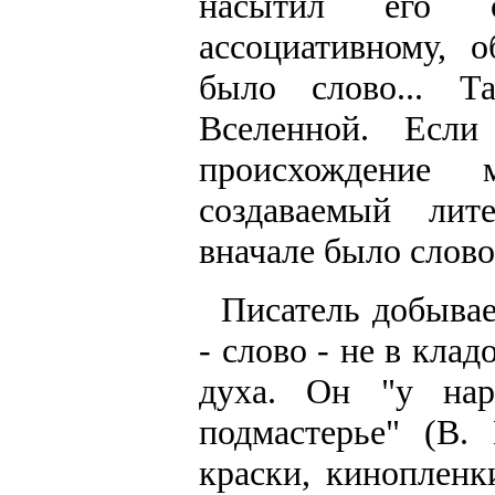
насытил его 
ассоциативному, 
было слово... Т
Вселенной. Если
происхождение 
создаваемый лит
вначале было слово
Писатель добывае
- слово - не в кла
духа. Он "у наро
подмастерье" (В.
краски, кинопленк