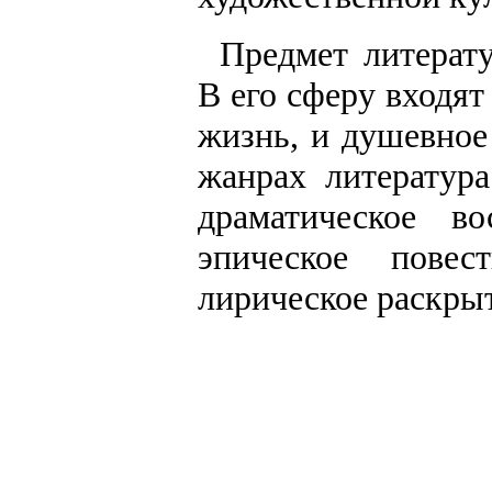
Предмет литерат
В его сферу входя
жизнь, и душевное
жанрах литература
драматическое во
эпическое пове
лирическое раскрыт